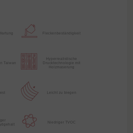
Wartung
Fleckenbeständigkeit
Hyperrealistische
 in Taiwan
Drucktechnologie mit
Holzmaserung
fest
Leicht zu biegen
iger
Niedriger TVOC
ydgehalt