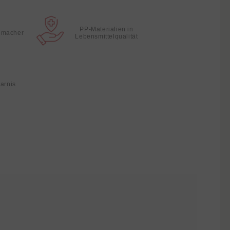
PP-Materialien in
hmacher
Lebensmittelqualität
parnis