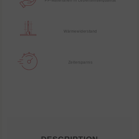
PP-Materialien in Lebensmittelqualität
Wärmewiderstand
Zeitersparnis