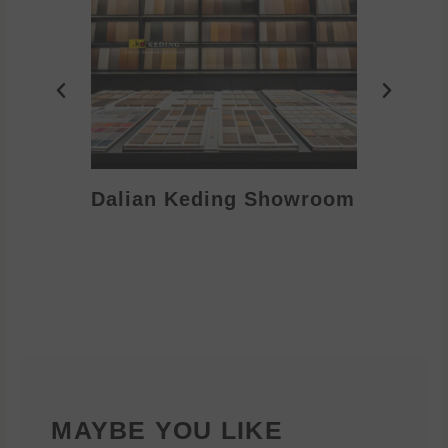
Dalian Keding Showroom
Eden S
MAYBE YOU LIKE