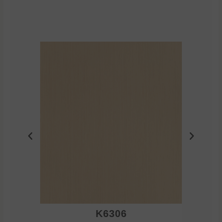
K6306