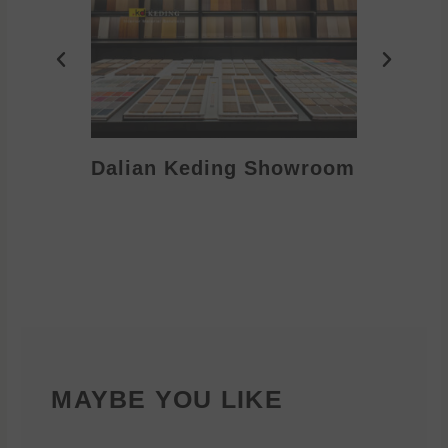
Dalian Keding Showroom
Eden S
MAYBE YOU LIKE