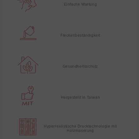
Einfache Wartung
Fleckenbeständigkeit
Gesundheitsschutz
Hergestellt in Taiwan
Hyperrealistische Drucktechnologie mit
Holzmaserung