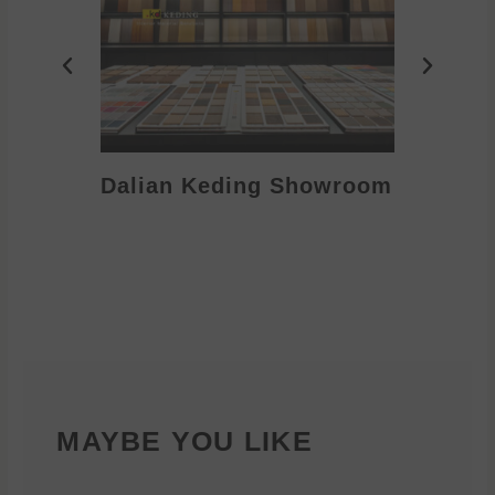
Dalian Keding Showroom
Eden S
MAYBE YOU LIKE