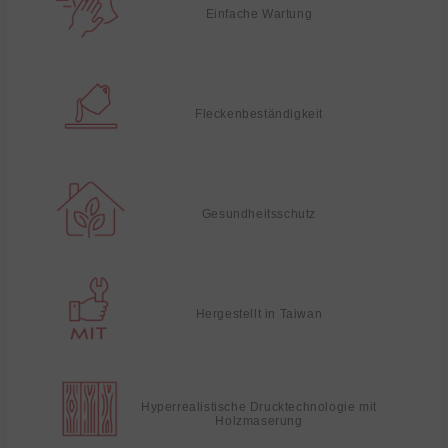
Einfache Wartung
Fleckenbeständigkeit
Gesundheitsschutz
Hergestellt in Taiwan
Hyperrealistische Drucktechnologie mit
Holzmaserung