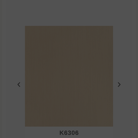
K6306