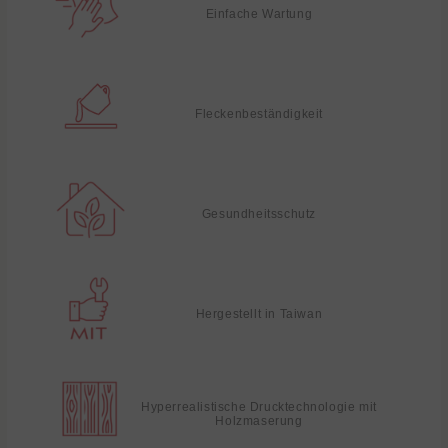
Einfache Wartung
Fleckenbeständigkeit
Gesundheitsschutz
Hergestellt in Taiwan
Hyperrealistische Drucktechnologie mit
Holzmaserung