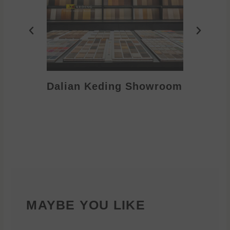
Dalian Keding Showroom
Eden S
MAYBE YOU LIKE