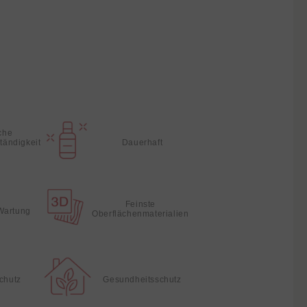
che
Dauerhaft
tändigkeit
Feinste
Wartung
Oberflächenmaterialien
chutz
Gesundheitsschutz