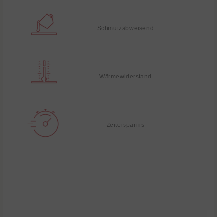
Schmutzabweisend
Wärmewiderstand
Zeitersparnis