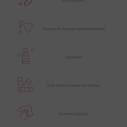
Antibakteriell
Chemische Reinigungsbeständigkeit
Dauerhaft
Eine große Auswahl an Farben
Einfache Wartung