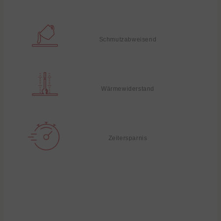
Schmutzabweisend
Wärmewiderstand
Zeitersparnis