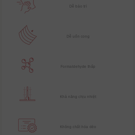
Dễ bảo trì
Dễ uốn cong
Formaldehyde thấp
Khả năng chịu nhiệt
Không chất hóa dẻo