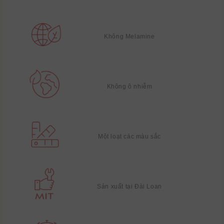
Không Melamine
Không ô nhiễm
Một loạt các màu sắc
Sản xuất tại Đài Loan