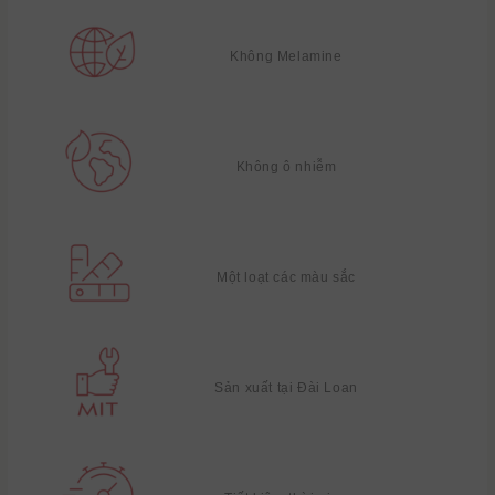
Không Melamine
Không ô nhiễm
Một loạt các màu sắc
Sản xuất tại Đài Loan