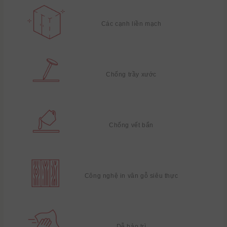
Các cạnh liền mạch
Chống trầy xước
Chống vết bẩn
Công nghệ in vân gỗ siêu thực
Dễ bảo trì