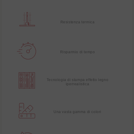
Resistenza termica
Risparmio di tempo
Tecnologia di stampa effetto legno
iperrealistica
Una vasta gamma di colori