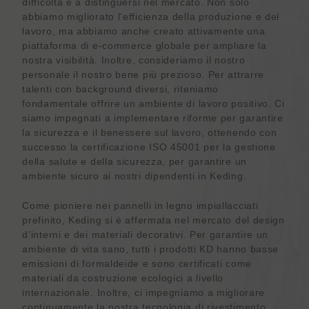
difficoltà e a distinguersi nel mercato. Non solo
abbiamo migliorato l’efficienza della produzione e del
lavoro, ma abbiamo anche creato attivamente una
piattaforma di e-commerce globale per ampliare la
nostra visibilità. Inoltre, consideriamo il nostro
personale il nostro bene più prezioso. Per attrarre
talenti con background diversi, riteniamo
fondamentale offrire un ambiente di lavoro positivo. Ci
siamo impegnati a implementare riforme per garantire
la sicurezza e il benessere sul lavoro, ottenendo con
successo la certificazione ISO 45001 per la gestione
della salute e della sicurezza, per garantire un
ambiente sicuro ai nostri dipendenti in Keding.
Come pioniere nei pannelli in legno impiallacciati
prefinito, Keding si è affermata nel mercato del design
d’interni e dei materiali decorativi. Per garantire un
ambiente di vita sano, tutti i prodotti KD hanno basse
emissioni di formaldeide e sono certificati come
materiali da costruzione ecologici a livello
internazionale. Inoltre, ci impegniamo a migliorare
continuamente la nostra tecnologia di rivestimento