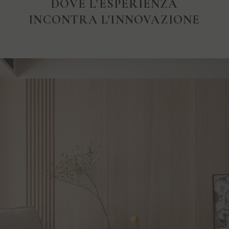
DOVE L'ESPERIENZA
INCONTRA L'INNOVAZIONE