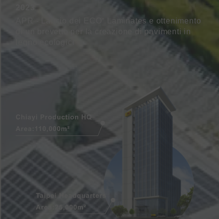
2023
APR - Lancio dei ECO⁺ Laminates e ottenimento
di un brevetto per la creazione di pavimenti in
legno ecologici