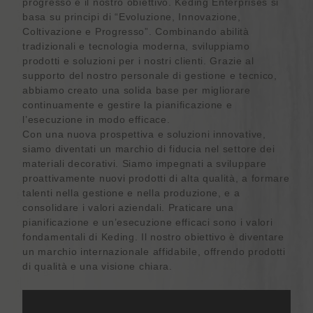
progresso è il nostro obiettivo. Keding Enterprises si
basa su principi di “Evoluzione, Innovazione,
Coltivazione e Progresso”. Combinando abilità
tradizionali e tecnologia moderna, sviluppiamo
prodotti e soluzioni per i nostri clienti. Grazie al
supporto del nostro personale di gestione e tecnico,
abbiamo creato una solida base per migliorare
continuamente e gestire la pianificazione e
l’esecuzione in modo efficace.
Con una nuova prospettiva e soluzioni innovative,
siamo diventati un marchio di fiducia nel settore dei
materiali decorativi. Siamo impegnati a sviluppare
proattivamente nuovi prodotti di alta qualità, a formare
talenti nella gestione e nella produzione, e a
consolidare i valori aziendali. Praticare una
pianificazione e un’esecuzione efficaci sono i valori
fondamentali di Keding. Il nostro obiettivo è diventare
un marchio internazionale affidabile, offrendo prodotti
di qualità e una visione chiara.