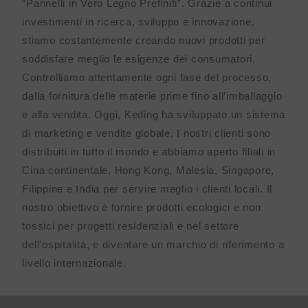
“Pannelli in Vero Legno Prefiniti”. Grazie a continui
investimenti in ricerca, sviluppo e innovazione,
stiamo costantemente creando nuovi prodotti per
soddisfare meglio le esigenze dei consumatori.
Controlliamo attentamente ogni fase del processo,
dalla fornitura delle materie prime fino all’imballaggio
e alla vendita. Oggi, Keding ha sviluppato un sistema
di marketing e vendite globale. I nostri clienti sono
distribuiti in tutto il mondo e abbiamo aperto filiali in
Cina continentale, Hong Kong, Malesia, Singapore,
Filippine e India per servire meglio i clienti locali. Il
nostro obiettivo è fornire prodotti ecologici e non
tossici per progetti residenziali e nel settore
dell’ospitalità, e diventare un marchio di riferimento a
livello internazionale.