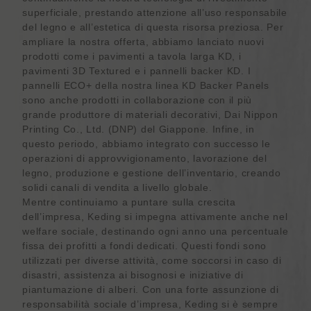
superficiale, prestando attenzione all’uso responsabile
del legno e all’estetica di questa risorsa preziosa. Per
ampliare la nostra offerta, abbiamo lanciato nuovi
prodotti come i pavimenti a tavola larga KD, i
pavimenti 3D Textured e i pannelli backer KD. I
pannelli ECO+ della nostra linea KD Backer Panels
sono anche prodotti in collaborazione con il più
grande produttore di materiali decorativi, Dai Nippon
Printing Co., Ltd. (DNP) del Giappone. Infine, in
questo periodo, abbiamo integrato con successo le
operazioni di approvvigionamento, lavorazione del
legno, produzione e gestione dell’inventario, creando
solidi canali di vendita a livello globale.
Mentre continuiamo a puntare sulla crescita
dell’impresa, Keding si impegna attivamente anche nel
welfare sociale, destinando ogni anno una percentuale
fissa dei profitti a fondi dedicati. Questi fondi sono
utilizzati per diverse attività, come soccorsi in caso di
disastri, assistenza ai bisognosi e iniziative di
piantumazione di alberi. Con una forte assunzione di
responsabilità sociale d’impresa, Keding si è sempre