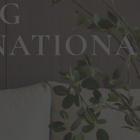
NG
NATIONA