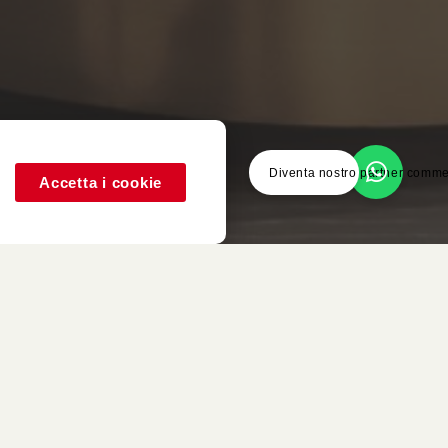
Diventa nostro partner comme
Accetta i cookie