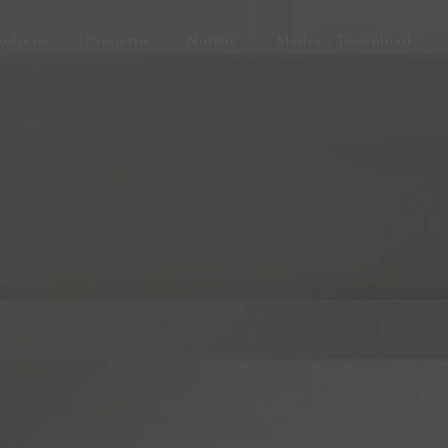
odotto
Progetto
Notizie
Media e Download