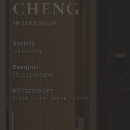
CHENG
MULEI DESIGN
Società
MuLei Design
Designer
SOLE,LING-SHAN
Utilizzato per
Armadi
、
Pareti
、
Soffitti
、
Tabelle