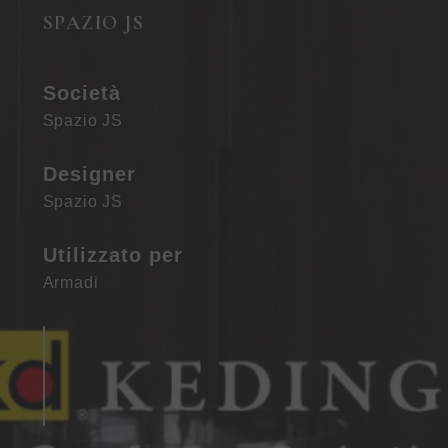
SPAZIO JS
Società
Spazio JS
Designer
Spazio JS
Utilizzato per
Armadi