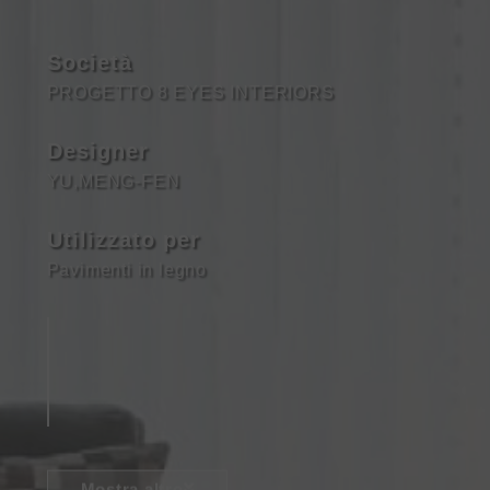
Società
PROGETTO 8 EYES INTERIORS
Designer
YU,MENG-FEN
Utilizzato per
Pavimenti in legno