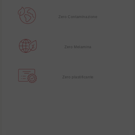
Zero Contaminazione
Zero Melamina
Zero plastificante