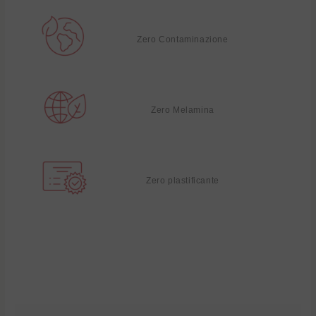
Zero Contaminazione
Zero Melamina
Zero plastificante