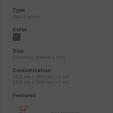
Type
Opaco setoso
Color
Size
1220mm x 2440mm x 1mm
Customization
1220 mm x 3050 mm x 1 mm
1220 mm x 3660 mm x 1 mm
Features
Bassa Formaldeide