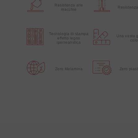
Resistenza alle
Resistenza
macchie
Tecnologia di stampa
Una vasta 
effetto legno
colo
iperrealistica
Zero Melamina
Zero plast