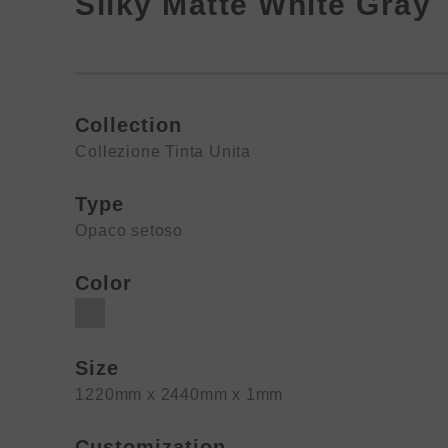
Silky Matte White Gray
Collection
Collezione Tinta Unita
Type
Opaco setoso
Color
Size
1220mm x 2440mm x 1mm
Customization