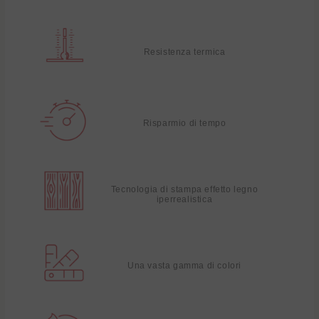
Resistenza termica
Risparmio di tempo
Tecnologia di stampa effetto legno
iperrealistica
Una vasta gamma di colori