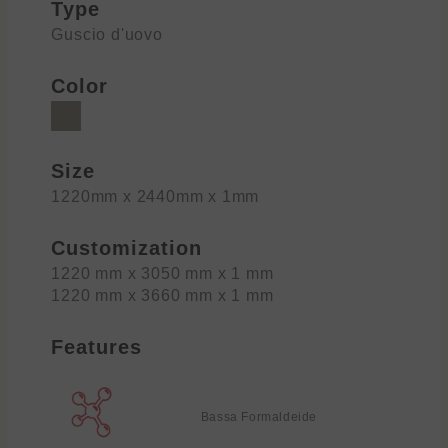
Type
Guscio d'uovo
Color
Size
1220mm x 2440mm x 1mm
Customization
1220 mm x 3050 mm x 1 mm
1220 mm x 3660 mm x 1 mm
Features
Bassa Formaldeide