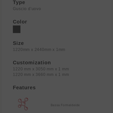
Type
Guscio d'uovo
Color
Size
1220mm x 2440mm x 1mm
Customization
1220 mm x 3050 mm x 1 mm
1220 mm x 3660 mm x 1 mm
Features
Bassa Formaldeide