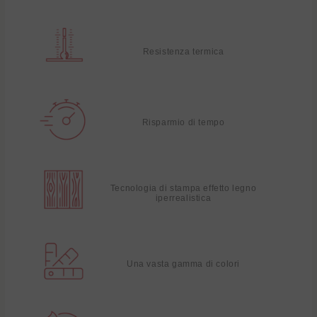
Resistenza termica
Risparmio di tempo
Tecnologia di stampa effetto legno
iperrealistica
Una vasta gamma di colori