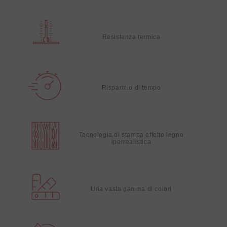
Resistenza termica
Risparmio di tempo
Tecnologia di stampa effetto legno
iperrealistica
Una vasta gamma di colori