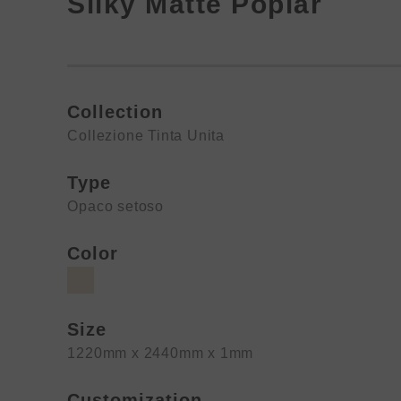
Silky Matte Poplar
Collection
Collezione Tinta Unita
Type
Opaco setoso
Color
Size
1220mm x 2440mm x 1mm
Customization