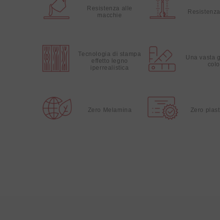
Resistenza alle
Resistenza
macchie
Tecnologia di stampa
Una vasta 
effetto legno
colo
iperrealistica
Zero Melamina
Zero plast