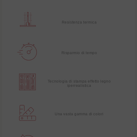
Resistenza termica
Risparmio di tempo
Tecnologia di stampa effetto legno
iperrealistica
Una vasta gamma di colori