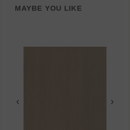
MAYBE YOU LIKE