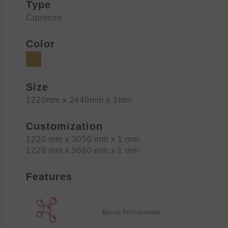
Type
Cipresso
Color
Size
1220mm x 2440mm x 1mm
Customization
1220 mm x 3050 mm x 1 mm
1220 mm x 3660 mm x 1 mm
Features
Bassa Formaldeide