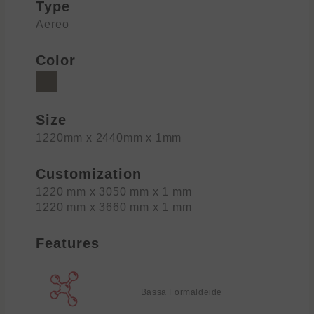
Type
Aereo
Color
Size
1220mm x 2440mm x 1mm
Customization
1220 mm x 3050 mm x 1 mm
1220 mm x 3660 mm x 1 mm
Features
Bassa Formaldeide