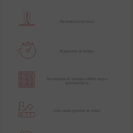
Resistenza termica
Risparmio di tempo
Tecnologia di stampa effetto legno
iperrealistica
Una vasta gamma di colori