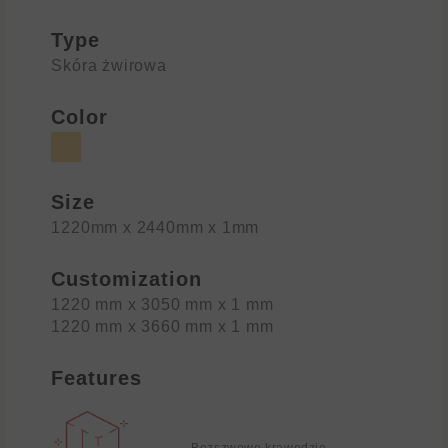
Type
Skóra żwirowa
Color
Size
1220mm x 2440mm x 1mm
Customization
1220 mm x 3050 mm x 1 mm
1220 mm x 3660 mm x 1 mm
Features
Bezszwowe krawędzie