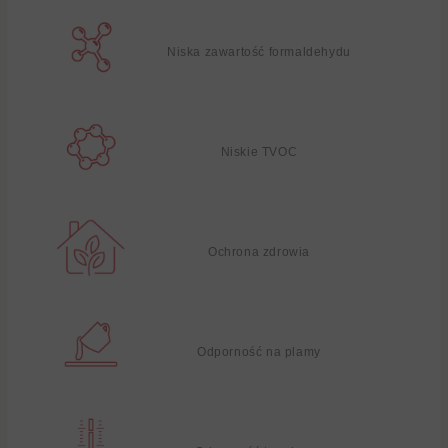
Niska zawartość formaldehydu
Niskie TVOC
Ochrona zdrowia
Odporność na plamy