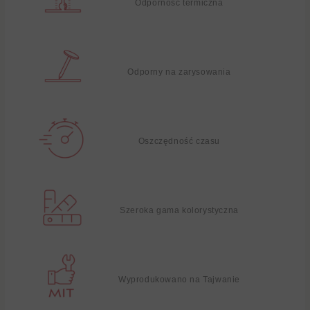
Odporność termiczna
Odporny na zarysowania
Oszczędność czasu
Szeroka gama kolorystyczna
Wyprodukowano na Tajwanie