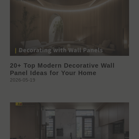
20+ Top Modern Decorative Wall
Panel Ideas for Your Home
2026-05-19