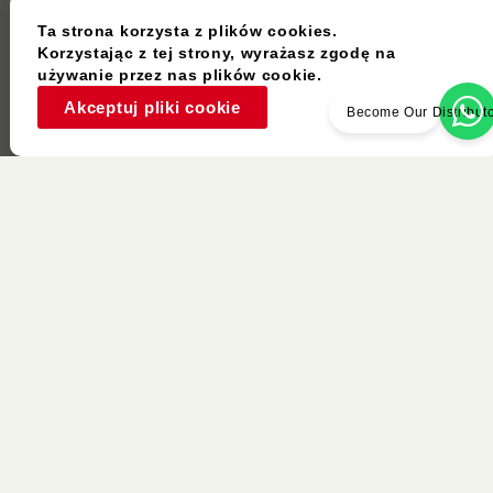
Ta strona korzysta z plików cookies.
Korzystając z tej strony, wyrażasz zgodę na
używanie przez nas plików cookie.
Akceptuj pliki cookie
Become Our Distribut
Używany Przedmiot
K6187BS
K6569ES
White Oak
Paulownia