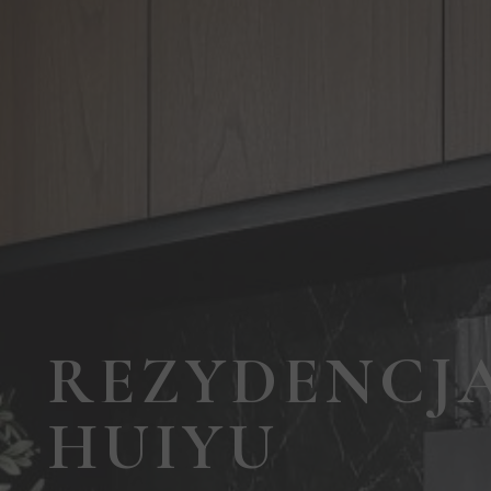
REZYDENCJ
HUIYU