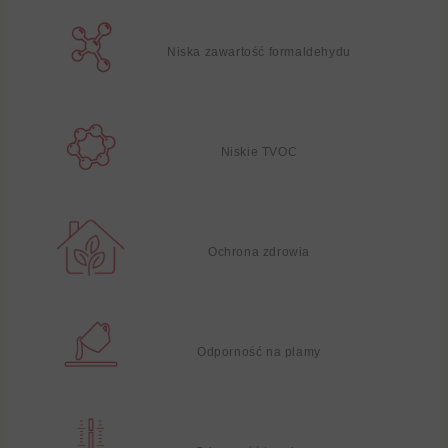
Niska zawartość formaldehydu
Niskie TVOC
Ochrona zdrowia
Odporność na plamy