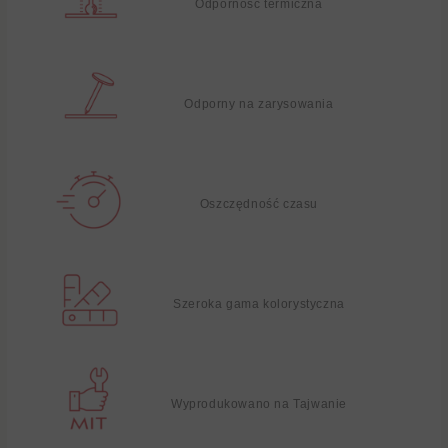
Odporność termiczna
Odporny na zarysowania
Oszczędność czasu
Szeroka gama kolorystyczna
Wyprodukowano na Tajwanie