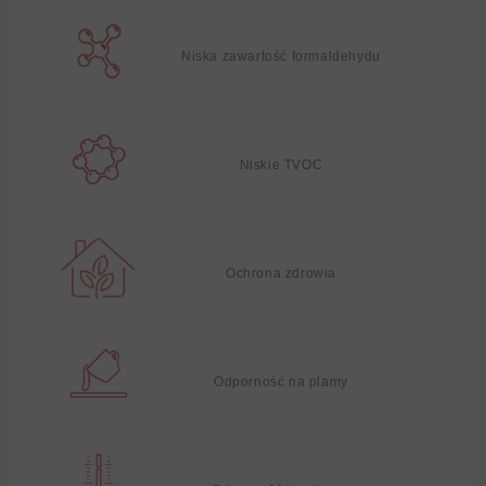
Niska zawartość formaldehydu
Niskie TVOC
Ochrona zdrowia
Odporność na plamy