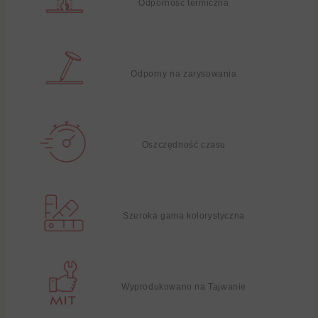
Odporność termiczna
Odporny na zarysowania
Oszczędność czasu
Szeroka gama kolorystyczna
Wyprodukowano na Tajwanie