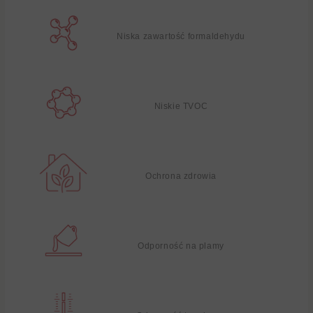
Niska zawartość formaldehydu
Niskie TVOC
Ochrona zdrowia
Odporność na plamy