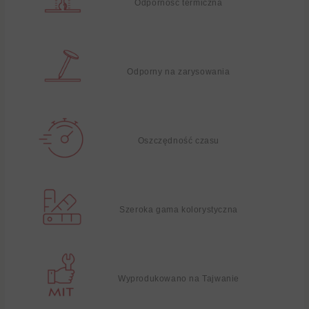
Odporność termiczna
Odporny na zarysowania
Oszczędność czasu
Szeroka gama kolorystyczna
Wyprodukowano na Tajwanie