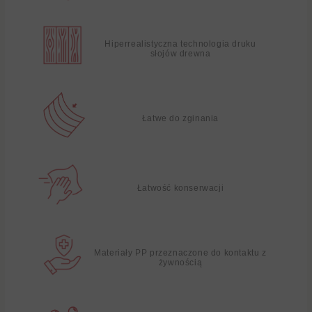
Hiperrealistyczna technologia druku
słojów drewna
Łatwe do zginania
Łatwość konserwacji
Materiały PP przeznaczone do kontaktu z
żywnością