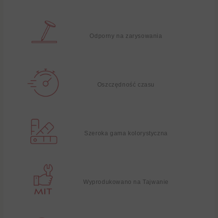
Odporny na zarysowania
Oszczędność czasu
Szeroka gama kolorystyczna
Wyprodukowano na Tajwanie