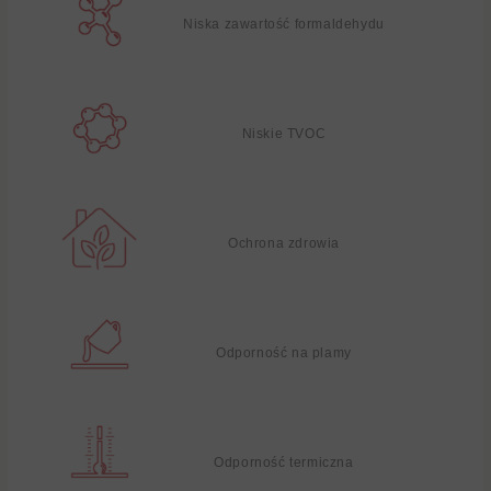
Niska zawartość formaldehydu
Niskie TVOC
Ochrona zdrowia
Odporność na plamy
Odporność termiczna