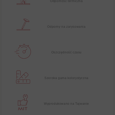
Odporność termiczna
Odporny na zarysowania
Oszczędność czasu
Szeroka gama kolorystyczna
Wyprodukowano na Tajwanie