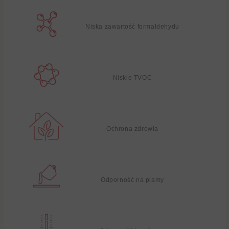
Niska zawartość formaldehydu
Niskie TVOC
Ochrona zdrowia
Odporność na plamy