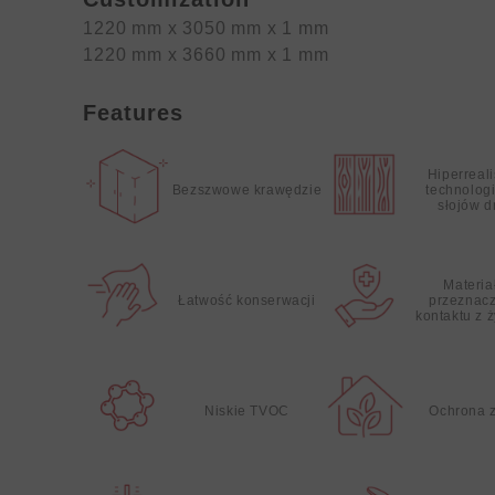
1220 mm x 3050 mm x 1 mm
1220 mm x 3660 mm x 1 mm
Features
Hiperreal
Bezszwowe krawędzie
technolog
słojów 
Materia
Łatwość konserwacji
przeznac
kontaktu z 
Niskie TVOC
Ochrona 