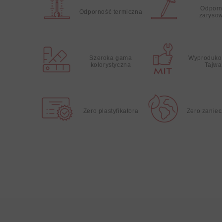
Odporn
Odporność termiczna
zaryso
Szeroka gama
Wyproduko
kolorystyczna
Tajwa
Zero plastyfikatora
Zero zanie