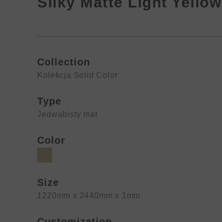
Silky Matte Light Yellow
Collection
Kolekcja Solid Color
Type
Jedwabisty mat
Color
Size
1220mm x 2440mm x 1mm
Customization