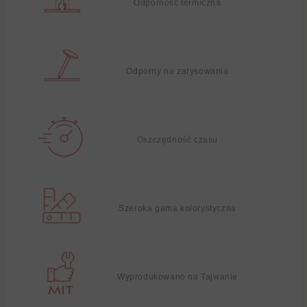
Odporność termiczna
Odporny na zarysowania
Oszczędność czasu
Szeroka gama kolorystyczna
Wyprodukowano na Tajwanie