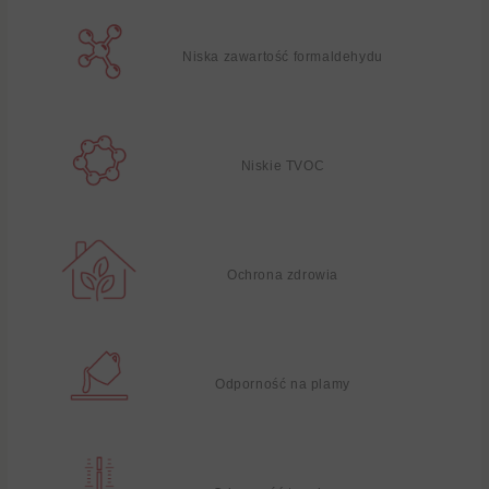
Niska zawartość formaldehydu
Niskie TVOC
Ochrona zdrowia
Odporność na plamy