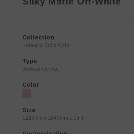
Silky Matte Off-White
Collection
Kolekcja Solid Color
Type
Jedwabisty mat
Color
Size
1220mm x 2440mm x 1mm
Customization