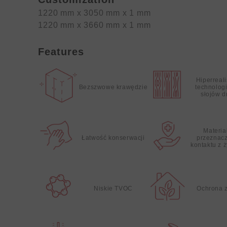
1220 mm x 3050 mm x 1 mm
1220 mm x 3660 mm x 1 mm
Features
Hiperreal
Bezszwowe krawędzie
technolog
słojów 
Materia
Łatwość konserwacji
przeznac
kontaktu z 
Niskie TVOC
Ochrona 