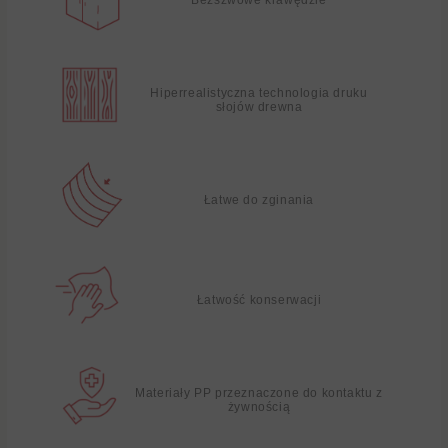
Hiperrealistyczna technologia druku
słojów drewna
Łatwe do zginania
Łatwość konserwacji
Materiały PP przeznaczone do kontaktu z
żywnością