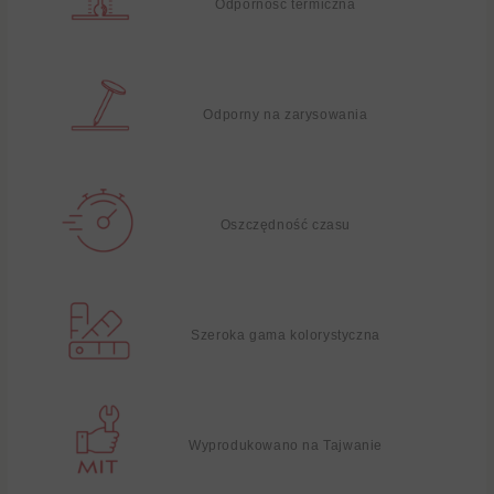
Odporność termiczna
Odporny na zarysowania
Oszczędność czasu
Szeroka gama kolorystyczna
Wyprodukowano na Tajwanie