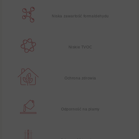
Niska zawartość formaldehydu
Niskie TVOC
Ochrona zdrowia
Odporność na plamy