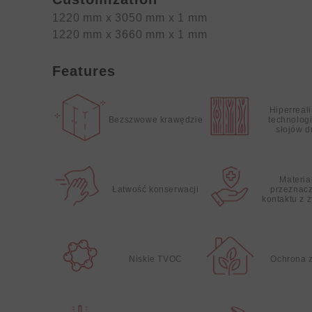
1220 mm x 3050 mm x 1 mm
1220 mm x 3660 mm x 1 mm
Features
Hiperreal
Bezszwowe krawędzie
technolog
słojów 
Materia
Łatwość konserwacji
przeznac
kontaktu z 
Niskie TVOC
Ochrona 