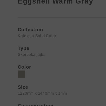
Eggshell Warm Gray
Collection
Kolekcja Solid Color
Type
Skorupka jajka
Color
Size
1220mm x 2440mm x 1mm
Customization