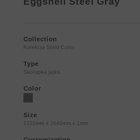
Eggshell Steel Gray
Collection
Kolekcja Solid Color
Type
Skorupka jajka
Color
Size
1220mm x 2440mm x 1mm
Customization