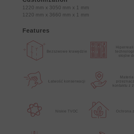
1220 mm x 3050 mm x 1 mm
1220 mm x 3660 mm x 1 mm
Features
Hiperreal
Bezszwowe krawędzie
technolog
słojów 
Materia
Łatwość konserwacji
przeznac
kontaktu z 
Niskie TVOC
Ochrona 