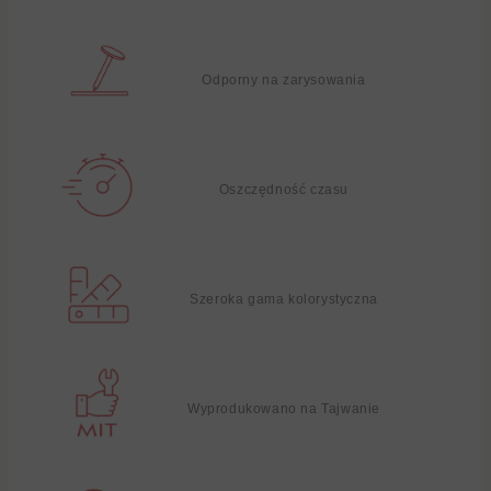
Odporny na zarysowania
Oszczędność czasu
Szeroka gama kolorystyczna
Wyprodukowano na Tajwanie