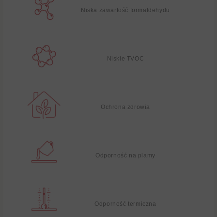
Niska zawartość formaldehydu
Niskie TVOC
Ochrona zdrowia
Odporność na plamy
Odporność termiczna