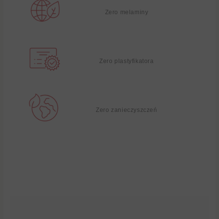
Zero melaminy
Zero plastyfikatora
Zero zanieczyszczeń