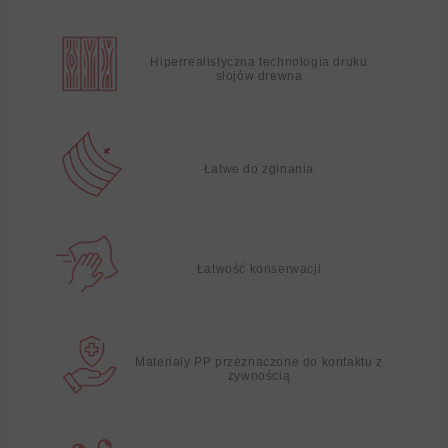
Hiperrealistyczna technologia druku
słojów drewna
Łatwe do zginania
Łatwość konserwacji
Materiały PP przeznaczone do kontaktu z
żywnością