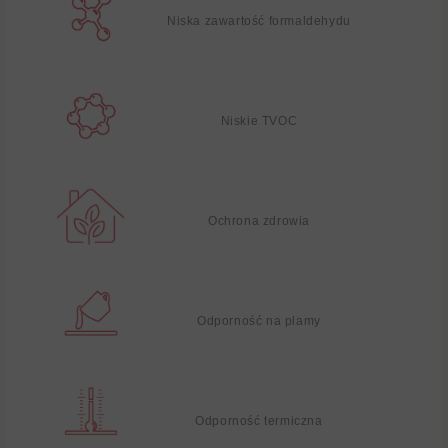
Niska zawartość formaldehydu
Niskie TVOC
Ochrona zdrowia
Odporność na plamy
Odporność termiczna