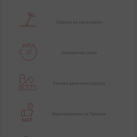
Odporny na zarysowania
Oszczędność czasu
Szeroka gama kolorystyczna
Wyprodukowano na Tajwanie