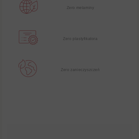
Zero melaminy
Zero plastyfikatora
Zero zanieczyszczeń