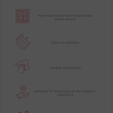
Hiperrealistyczna technologia druku
słojów drewna
Łatwe do zginania
Łatwość konserwacji
Materiały PP przeznaczone do kontaktu z
żywnością