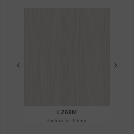
L269M
Paulownia - 0.8mm