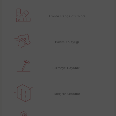
A Wide Range of Colors
Bakım Kolaylığı
Çizmeye Dayanıklı
Dikişsiz Kenarlar