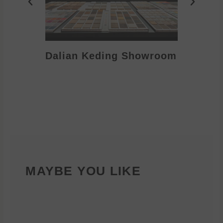
Dalian Keding Showroom
Eden S
MAYBE YOU LIKE