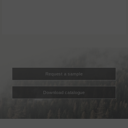
Request a sample
Download catalogue