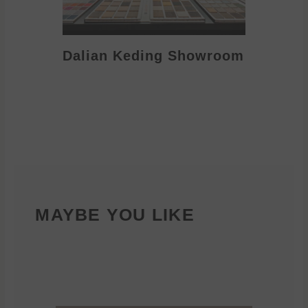
Dalian Keding Showroom
Eden S
MAYBE YOU LIKE