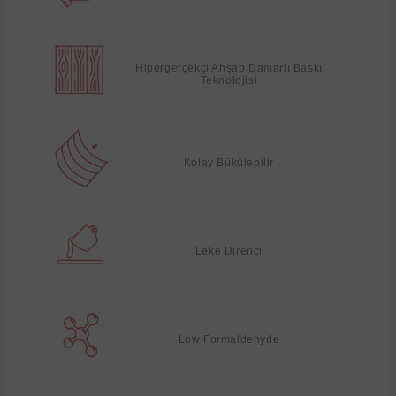
Hipergerçekçi Ahşap Damarlı Baskı
Teknolojisi
Kolay Bükülebilir
Leke Direnci
Low Formaldehyde