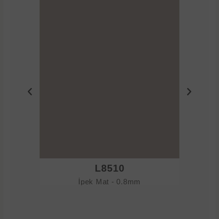
L8510
İpek Mat - 0.8mm