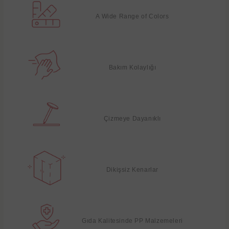
A Wide Range of Colors
Bakım Kolaylığı
Çizmeye Dayanıklı
Dikişsiz Kenarlar
Gıda Kalitesinde PP Malzemeleri