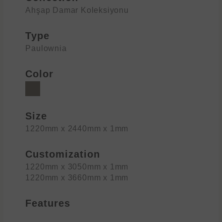
Ahşap Damar Koleksiyonu
Type
Paulownia
Color
Size
1220mm x 2440mm x 1mm
Customization
1220mm x 3050mm x 1mm
1220mm x 3660mm x 1mm
Features