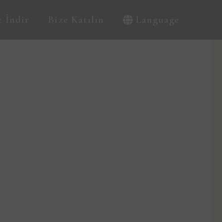
 İndir
Bize Katılın
Language