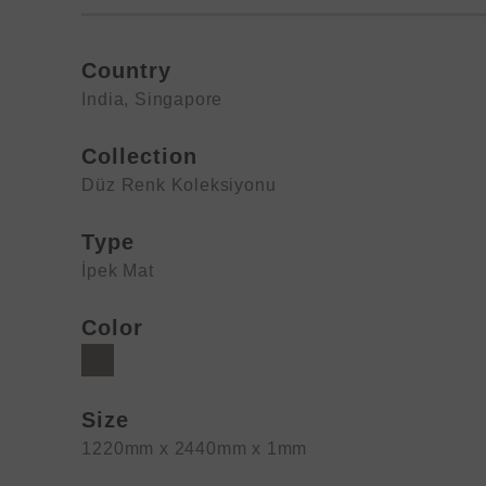
Country
India
,
Singapore
Collection
Düz Renk Koleksiyonu
Type
İpek Mat
Color
Size
1220mm x 2440mm x 1mm