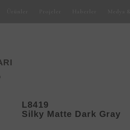
Ürünler
Projeler
Haberler
Medya &
ARI
9
L8419
Silky Matte Dark Gray