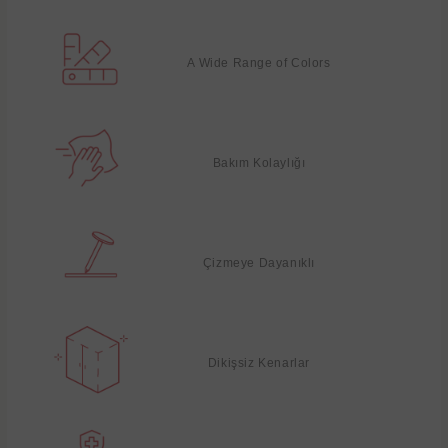
A Wide Range of Colors
Bakım Kolaylığı
Çizmeye Dayanıklı
Dikişsiz Kenarlar