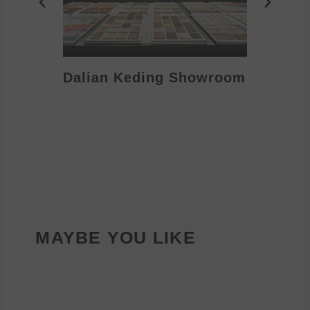
Dalian Keding Showroom
Eden S
MAYBE YOU LIKE