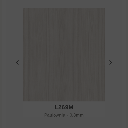
L269M
Paulownia - 0.8mm