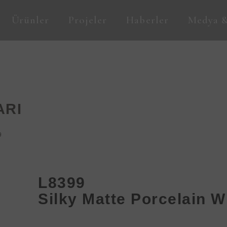
Ürünler
Projeler
Haberler
Medya &
ARI
9
L8399
Silky Matte Porcelain W