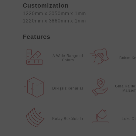
Customization
1220mm x 3050mm x 1mm
1220mm x 3660mm x 1mm
Features
A Wide Range of
Bakım Ko
Colors
Gıda Kalit
Dikişsiz Kenarlar
Malzem
Kolay Bükülebilir
Leke Di