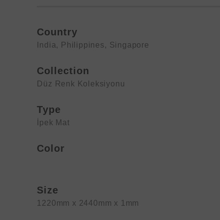
Country
India
,
Philippines
,
Singapore
Collection
Düz Renk Koleksiyonu
Type
İpek Mat
Color
Size
1220mm x 2440mm x 1mm