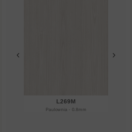
L269M
Paulownia - 0.8mm