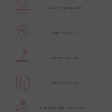
A Wide Range of Colors
Bakım Kolaylığı
Çizmeye Dayanıklı
Dikişsiz Kenarlar
Gıda Kalitesinde PP Malzemeleri