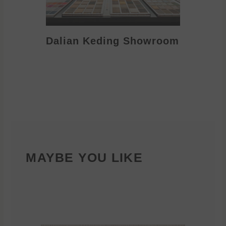
Dalian Keding Showroom
Eden S
MAYBE YOU LIKE