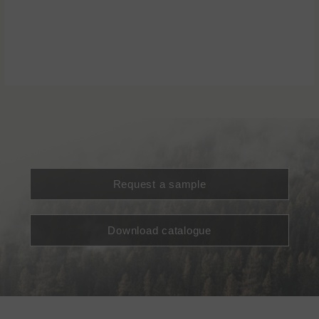
Request a sample
Download catalogue