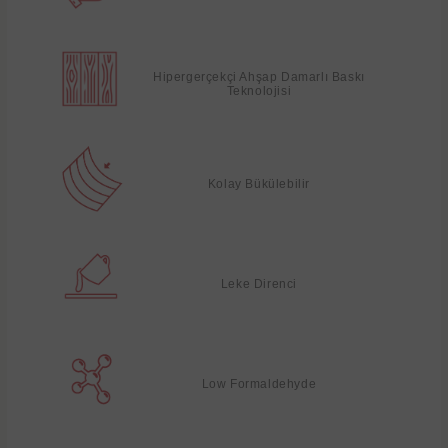
Hipergerçekçi Ahşap Damarlı Baskı
Teknolojisi
Kolay Bükülebilir
Leke Direnci
Low Formaldehyde