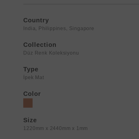
Country
India
,
Philippines
,
Singapore
Collection
Düz Renk Koleksiyonu
Type
İpek Mat
Color
Size
1220mm x 2440mm x 1mm