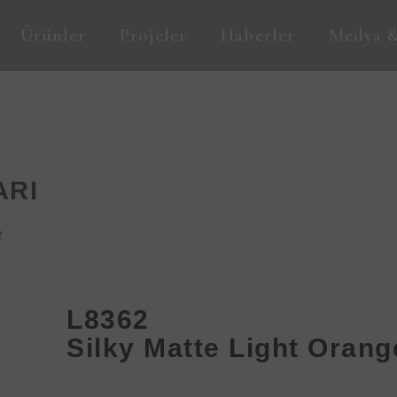
Ürünler
Projeler
Haberler
Medya &
ARI
2
L8362
Silky Matte Light Orang