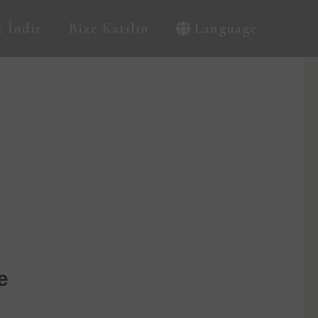
 İndir
Bize Katılın
Language
e