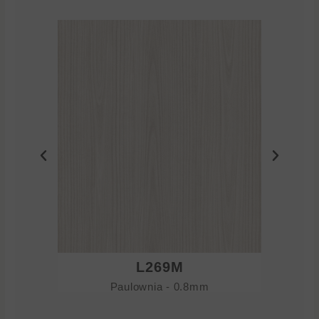
L269M
Paulownia - 0.8mm