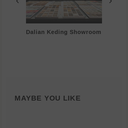
Dalian Keding Showroom
Eden S
MAYBE YOU LIKE