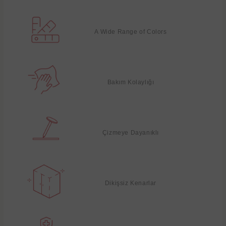
A Wide Range of Colors
Bakım Kolaylığı
Çizmeye Dayanıklı
Dikişsiz Kenarlar