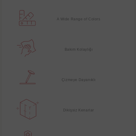
A Wide Range of Colors
Bakım Kolaylığı
Çizmeye Dayanıklı
Dikişsiz Kenarlar