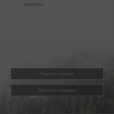
2026/05/19
Request a sample
Download catalogue