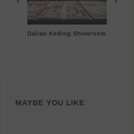
Dalian Keding Showroom
Eden S
MAYBE YOU LIKE