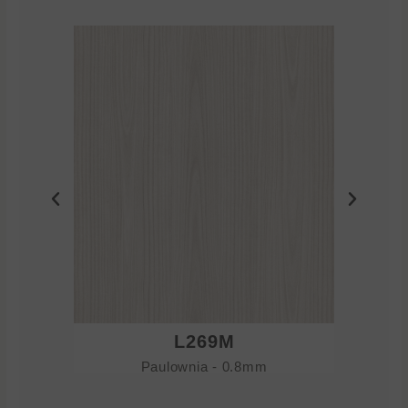
L269M
Paulownia - 0.8mm